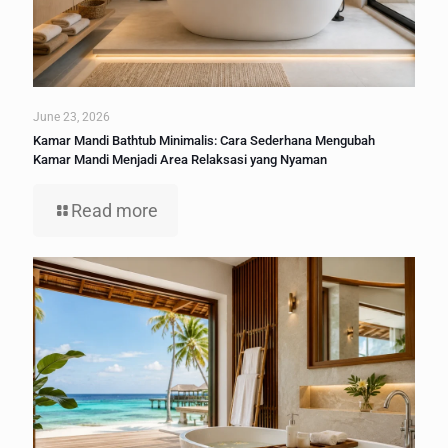
June 23, 2026
Kamar Mandi Bathtub Minimalis: Cara Sederhana Mengubah
Kamar Mandi Menjadi Area Relaksasi yang Nyaman
Read more