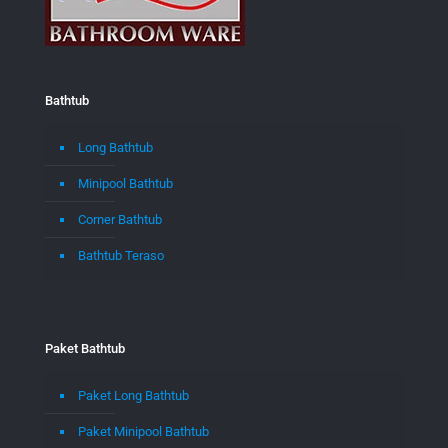
Bathtub
Long Bathtub
Minipool Bathtub
Corner Bathtub
Bathtub Teraso
Paket Bathtub
Paket Long Bathtub
Paket Minipool Bathtub