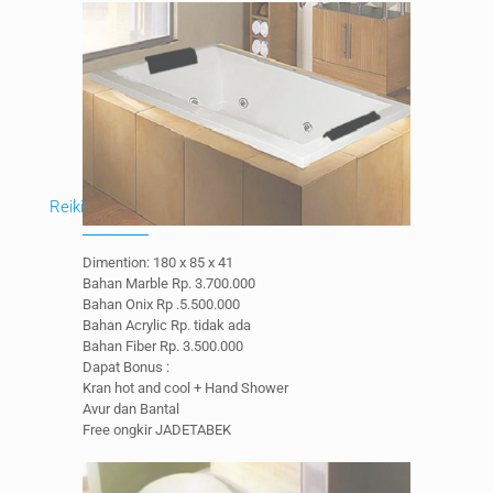
Reiki
Dimention: 180 x 85 x 41
Bahan Marble Rp. 3.700.000
Bahan Onix Rp .5.500.000
Bahan Acrylic Rp. tidak ada
Bahan Fiber Rp. 3.500.000
Dapat Bonus :
Kran hot and cool + Hand Shower
Avur dan Bantal
Free ongkir JADETABEK