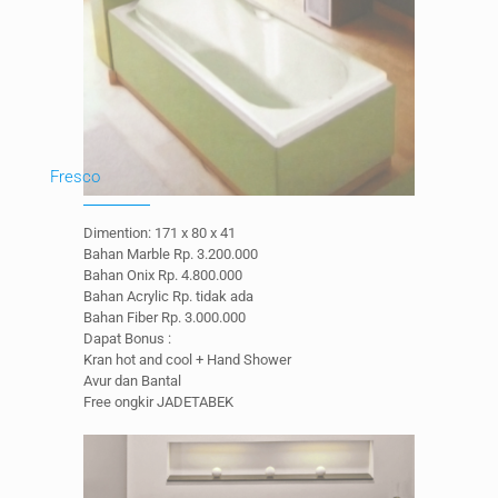
Fresco
Dimention: 171 x 80 x 41
Bahan Marble Rp. 3.200.000
Bahan Onix Rp. 4.800.000
Bahan Acrylic Rp. tidak ada
Bahan Fiber Rp. 3.000.000
Dapat Bonus :
Kran hot and cool + Hand Shower
Avur dan Bantal
Free ongkir JADETABEK