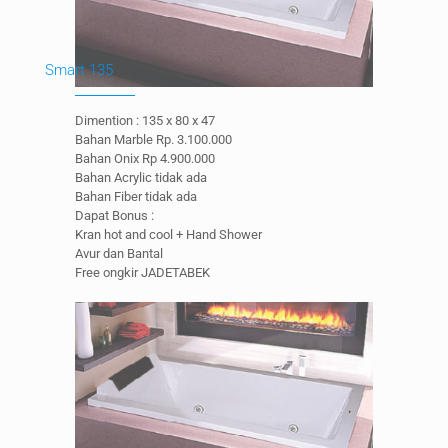
Smart 135
Dimention : 135 x 80 x 47
Bahan Marble Rp. 3.100.000
Bahan Onix Rp 4.900.000
Bahan Acrylic tidak ada
Bahan Fiber tidak ada
Dapat Bonus :
Kran hot and cool + Hand Shower
Avur dan Bantal
Free ongkir JADETABEK