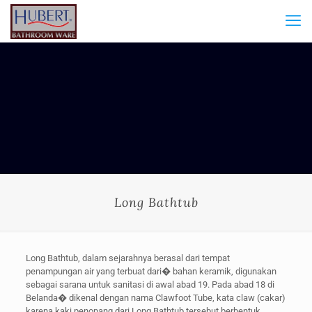
Long Bathtub
Long Bathtub, dalam sejarahnya berasal dari tempat
penampungan air yang terbuat dari� bahan keramik, digunakan
sebagai sarana untuk sanitasi di awal abad 19. Pada abad 18 di
Belanda� dikenal dengan nama Clawfoot Tube, kata claw (cakar)
karena kaki penopang dari Long Bathtub tersebut berbentuk