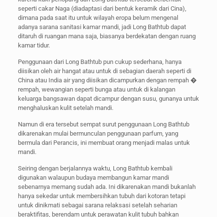
seperti cakar Naga (diadaptasi dari bentuk keramik dari Cina),
dimana pada saat itu untuk wilayah eropa belum mengenal
adanya sarana sanitasi kamar mandi, jadi Long Bathtub dapat
ditaruh di ruangan mana saja, biasanya berdekatan dengan ruang
kamar tidur.
Penggunaan dari Long Bathtub pun cukup sederhana, hanya
diisikan oleh air hangat atau untuk di sebagian daerah seperti di
China atau India air yang diisikan dicampurkan dengan rempah �
rempah, wewangian seperti bunga atau untuk di kalangan
keluarga bangsawan dapat dicampur dengan susu, gunanya untuk
menghaluskan kulit setelah mandi.
Namun di era tersebut sempat surut penggunaan Long Bathtub
dikarenakan mulai bermunculan penggunaan parfum, yang
bermula dari Perancis, ini membuat orang menjadi malas untuk
mandi.
Seiring dengan berjalannya waktu, Long Bathtub kembali
digunakan walaupun budaya membangun kamar mandi
sebenarnya memang sudah ada. Ini dikarenakan mandi bukanlah
hanya sekedar untuk membersihkan tubuh dari kotoran tetapi
untuk dinikmati sebagai sarana relaksasi setelah seharian
beraktifitas, berendam untuk perawatan kulit tubuh bahkan