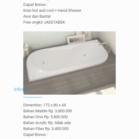
Dapat Bonus :
Kran hot and cool + Hand Shower
Avur dan Bantal
Free ongkir JADETABEK
Infinity
Dimention: 172 x 80 x 44
Bahan Marble Rp. 3.800.000
Bahan Onix Rp. 5.800.000
Bahan Acrylic Rp. tidak ada
Bahan Fiber Rp. 3,400.000
Dapat Bonus :