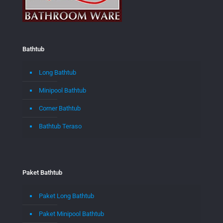
Bathtub
Long Bathtub
Minipool Bathtub
Corner Bathtub
Bathtub Teraso
Paket Bathtub
Paket Long Bathtub
Paket Minipool Bathtub