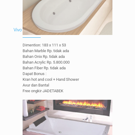
Vivo
Dimention: 183 x 111 x 53
Bahan Marble Rp. tidak ada
Bahan Onix Rp. tidak ada
Bahan Acrylic Rp. 5.800.000
Bahan Fiber Rp. tidak ada
Dapat Bonus :
Kran hot and cool + Hand Shower
Avur dan Bantal
Free ongkir JADETABEK