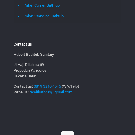
Paket Corner Bathtub
Paket Standing Bathtub
Contact us
Hubert Bathtub Sanitary
Jl Haji Dilah no 69
Prepedan Kalideres
Jakarta Barat
Contact us:
0819 3210 4545
(WA/Telp)
Write us:
rendibathtub@gmail.com