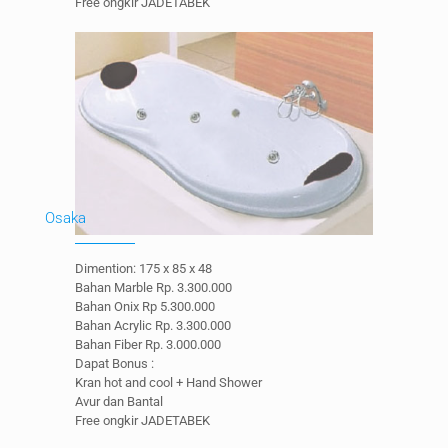
Free ongkir JADETABEK
Osaka
Dimention: 175 x 85 x 48
Bahan Marble Rp. 3.300.000
Bahan Onix Rp 5.300.000
Bahan Acrylic Rp. 3.300.000
Bahan Fiber Rp. 3.000.000
Dapat Bonus :
Kran hot and cool + Hand Shower
Avur dan Bantal
Free ongkir JADETABEK