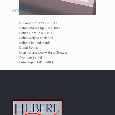
Smart 170
Dimention 1: 170 x 80 x 47
Bahan Marble Rp. 3.500.000
Bahan Onix Rp 5.500.000
Bahan Acrylic tidak ada
Bahan Fiber tidak ada
Dapat Bonus :
Kran hot and cool + Hand Shower
Avur dan Bantal
Free ongkir JADETABEK