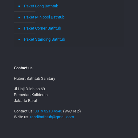
Paket Long Bathtub
Paket Minipool Bathtub
Paket Corner Bathtub
Paket Standing Bathtub
Contact us
Hubert Bathtub Sanitary
Jl Haji Dilah no 69
Prepedan Kalideres
Jakarta Barat
Contact us:
0819 3210 4545
(WA/Telp)
Write us:
rendibathtub@gmail.com