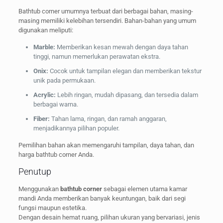
Bathtub corner umumnya terbuat dari berbagai bahan, masing-
masing memiliki kelebihan tersendiri. Bahan-bahan yang umum
digunakan meliputi:
Marble:
Memberikan kesan mewah dengan daya tahan
tinggi, namun memerlukan perawatan ekstra.
Onix:
Cocok untuk tampilan elegan dan memberikan tekstur
unik pada permukaan.
Acrylic:
Lebih ringan, mudah dipasang, dan tersedia dalam
berbagai warna.
Fiber:
Tahan lama, ringan, dan ramah anggaran,
menjadikannya pilihan populer.
Pemilihan bahan akan memengaruhi tampilan, daya tahan, dan
harga bathtub corner Anda.
Penutup
Menggunakan
bathtub corner
sebagai elemen utama kamar
mandi Anda memberikan banyak keuntungan, baik dari segi
fungsi maupun estetika.
Dengan desain hemat ruang, pilihan ukuran yang bervariasi, jenis