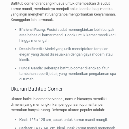
Bathtub corner dirancang khusus untuk ditempatkan di sudut
kamar mandi, membuatnya menjadi solusi cerdas bagi mereka
yang ingin menghemat ruang tanpa mengorbankan kenyamanan.
Keunggulan lain termasuk:
Efisiensi Ruang:
Posisi sudut memungkinkan lebih banyak
area bebas di kamar mandi. Cocok untuk kamar mandi kecil
hingga menengah.
Desain Estetik:
Model yang unik menciptakan tampilan
elegan yang dapat disesuaikan dengan gaya modern atau
klasik.
Fungsi Ganda:
Beberapa bathtub corner dilengkapi fitur
tambahan seperti jet air, yang memberikan pengalaman spa
di rumah.
Ukuran Bathtub Corner
Ukuran bathtub corner bervariasi, namun biasanya memiliki
dimensi yang memungkinkan penggunaan optimal tanpa
memakan banyak ruang. Beberapa ukuran populer adalah:
Kecil:
125 x 125 cm, cocok untuk kamar mandi mungil.
Sedang:
140 x 140 cm, ideal untuk kamar mandi menengah.