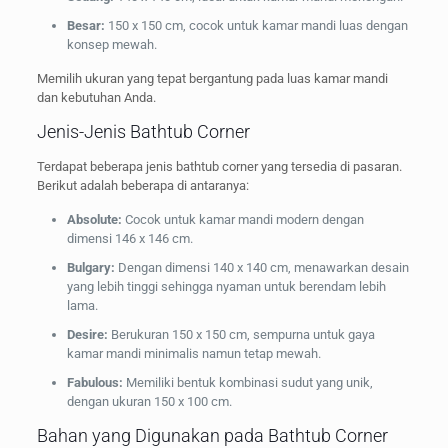
Besar:
150 x 150 cm, cocok untuk kamar mandi luas dengan
konsep mewah.
Memilih ukuran yang tepat bergantung pada luas kamar mandi
dan kebutuhan Anda.
Jenis-Jenis Bathtub Corner
Terdapat beberapa jenis bathtub corner yang tersedia di pasaran.
Berikut adalah beberapa di antaranya:
Absolute:
Cocok untuk kamar mandi modern dengan
dimensi 146 x 146 cm.
Bulgary:
Dengan dimensi 140 x 140 cm, menawarkan desain
yang lebih tinggi sehingga nyaman untuk berendam lebih
lama.
Desire:
Berukuran 150 x 150 cm, sempurna untuk gaya
kamar mandi minimalis namun tetap mewah.
Fabulous:
Memiliki bentuk kombinasi sudut yang unik,
dengan ukuran 150 x 100 cm.
Bahan yang Digunakan pada Bathtub Corner