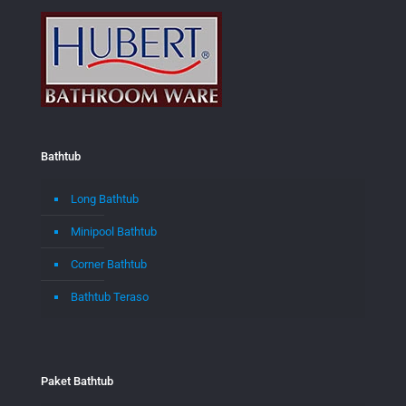
Bathtub
Long Bathtub
Minipool Bathtub
Corner Bathtub
Bathtub Teraso
Paket Bathtub