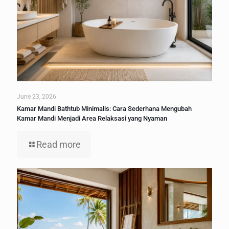
June 23, 2026
Kamar Mandi Bathtub Minimalis: Cara Sederhana Mengubah
Kamar Mandi Menjadi Area Relaksasi yang Nyaman
Read more