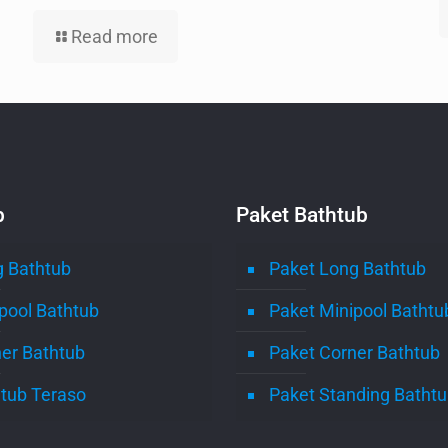
Read more
b
Paket Bathtub
 Bathtub
Paket Long Bathtub
pool Bathtub
Paket Minipool Bathtu
er Bathtub
Paket Corner Bathtub
tub Teraso
Paket Standing Batht