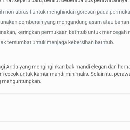
rlihat seperti baru, berikut beberapa tips perawatannya:
ih non-abrasif untuk menghindari goresan pada permuka
unakan pembersih yang mengandung asam atau bahan ki
gunakan, keringkan permukaan bathtub untuk mencegah no
tidak tersumbat untuk menjaga kebersihan bathtub.
bagi Anda yang menginginkan bak mandi elegan dan hema
 ini cocok untuk kamar mandi minimalis. Selain itu, p
ng menguntungkan.