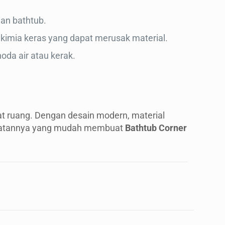
an bathtub.
mia keras yang dapat merusak material.
da air atau kerak.
t ruang. Dengan desain modern, material
erawatannya yang mudah membuat
Bathtub Corner