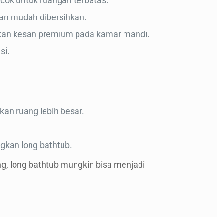
ok untuk ruangan terbatas.
 dan mudah dibersihkan.
ikan kesan premium pada kamar mandi.
si.
an ruang lebih besar.
ngkan long bathtub.
g, long bathtub mungkin bisa menjadi