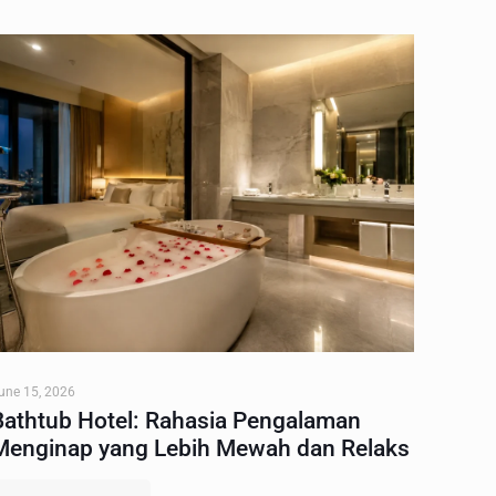
une 15, 2026
Bathtub Hotel: Rahasia Pengalaman
Menginap yang Lebih Mewah dan Relaks