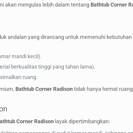
ni akan mengulas lebih dalam tentang
Bathtub Corner R
n
duk andalan yang dirancang untuk memenuhi kebutuhan k
amar mandi kecil).
terial berkualitas tinggi yang tahan lama).
ksimalkan ruang.
emium,
Bathtub Corner Radison
tidak hanya hemat ruang
son
athtub Corner Radison
layak dipertimbangkan: