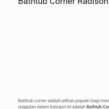
Bathtub Corner Radison
Bathtub corner adalah pilihan populer bagi me
unggulan dalam kategori ini adalah
Bathtub Co