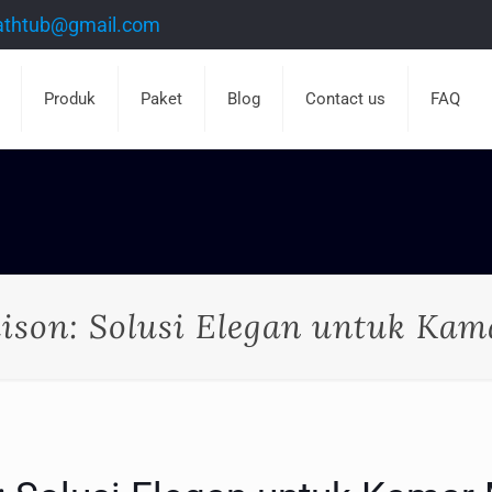
athtub@gmail.com
Produk
Paket
Blog
Contact us
FAQ
ison: Solusi Elegan untuk Ka