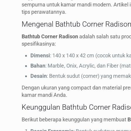
sempurna untuk kamar mandi modern. Artikel i
tips perawatannya.
Mengenal Bathtub Corner Radiso
Bathtub Corner Radison
adalah salah satu pro
spesifikasinya:
Dimensi
: 140 x 140 x 42 cm (cocok untuk k
Bahan
: Marble, Onix, Acrylic, dan Fiber (ma
Desain
: Bentuk sudut (corner) yang mema
Dengan ukuran yang compact dan material pr
kamar mandi Anda.
Keunggulan Bathtub Corner Radi
Berikut beberapa keunggulan yang membuat
B