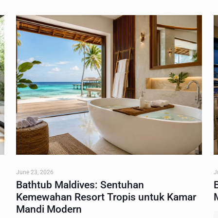
June 23, 2026
J
Bathtub Maldives: Sentuhan
Kemewahan Resort Tropis untuk Kamar
Mandi Modern