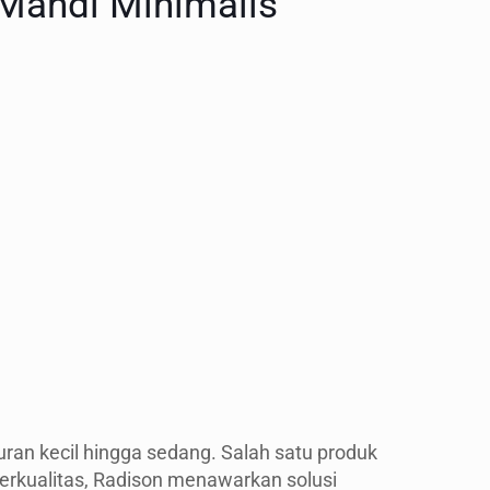
 Mandi Minimalis
uran kecil hingga sedang. Salah satu produk
berkualitas, Radison menawarkan solusi