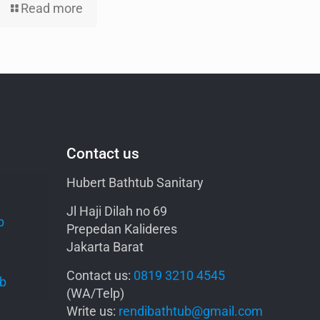
Read more
Contact us
Hubert Bathtub Sanitary
Jl Haji Dilah no 69
b
Prepedan Kalideres
Jakarta Barat
Contact us:
0819 3210 4545
ub
(WA/Telp)
Write us:
rendibathtub@gmail.com