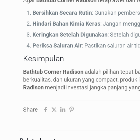
Agar
Bathtub Corner Radison
tetap awet dan te
Bersihkan Secara Rutin
: Gunakan pembers
Hindari Bahan Kimia Keras
: Jangan mengg
Keringkan Setelah Digunakan
: Setelah di
Periksa Saluran Air
: Pastikan saluran air 
Kesimpulan
Bathtub Corner Radison
adalah pilihan tepat 
berkualitas, dan ukuran yang compact, produk
Radison
menjadi investasi jangka panjang ya
Share