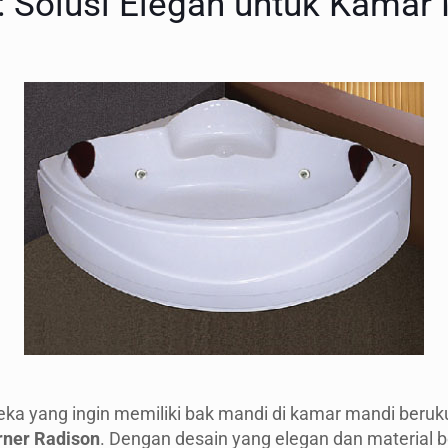
: Solusi Elegan untuk Kamar
reka yang ingin memiliki bak mandi di kamar mandi beruk
rner Radison
. Dengan desain yang elegan dan material 