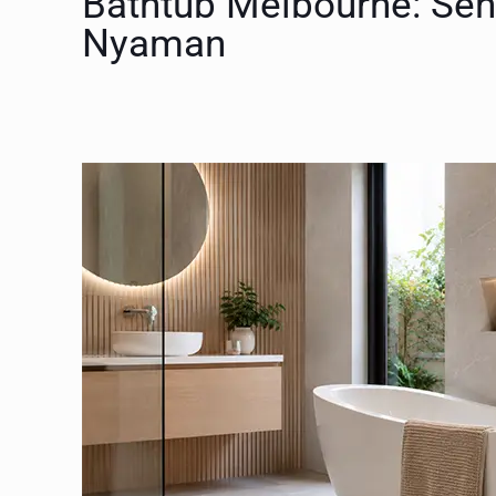
Bathtub Melbourne: Sen
Nyaman