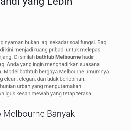
andi yang Lebih
g nyaman bukan lagi sekadar soal fungsi. Bagi
i kini menjadi ruang pribadi untuk melepas
njang. Di sinilah
bathtub Melbourne
hadir
bagi Anda yang ingin menghadirkan suasana
ah. Model bathtub bergaya Melbourne umumnya
 clean, elegan, dan tidak berlebihan.
 hunian urban yang mengutamakan
kaligus kesan mewah yang tetap terasa
b Melbourne Banyak