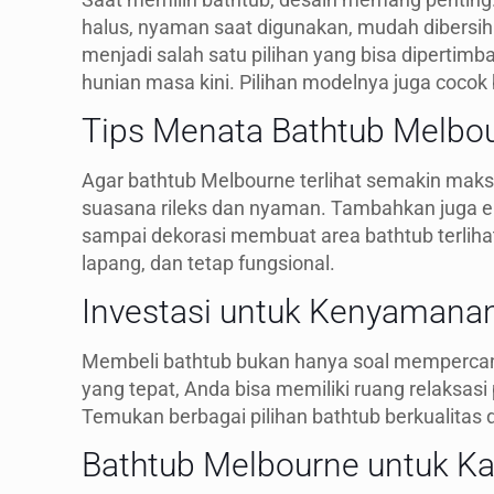
halus, nyaman saat digunakan, mudah dibersi
menjadi salah satu pilihan yang bisa diperti
hunian masa kini. Pilihan modelnya juga cocok
Tips Menata Bathtub Melbo
Agar bathtub Melbourne terlihat semakin mak
suasana rileks dan nyaman. Tambahkan juga elem
sampai dekorasi membuat area bathtub terliha
lapang, dan tetap fungsional.
Investasi untuk Kenyamana
Membeli bathtub bukan hanya soal mempercantik
yang tepat, Anda bisa memiliki ruang relaksasi 
Temukan berbagai pilihan bathtub berkualitas
Bathtub Melbourne untuk Ka