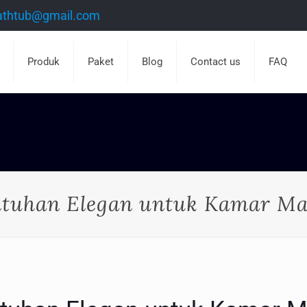
athtub@gmail.com
Produk
Paket
Blog
Contact us
FAQ
ntuhan Elegan untuk Kamar M