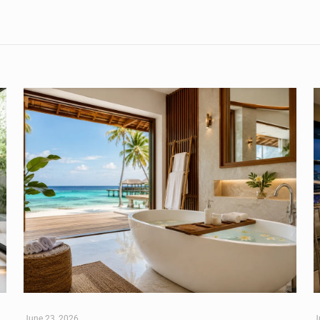
June 23, 2026
J