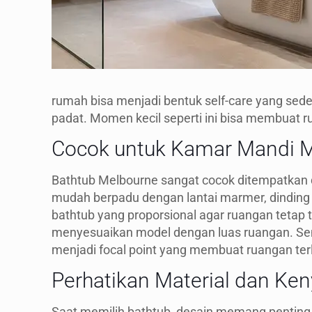
rumah bisa menjadi bentuk self-care yang sed
padat. Momen kecil seperti ini bisa membuat ru
Cocok untuk Kamar Mandi 
Bathtub Melbourne sangat cocok ditempatkan d
mudah berpadu dengan lantai marmer, dinding m
bathtub yang proporsional agar ruangan tetap
menyesuaikan model dengan luas ruangan. Se
menjadi focal point yang membuat ruangan terli
Perhatikan Material dan K
Saat memilih bathtub, desain memang penting.