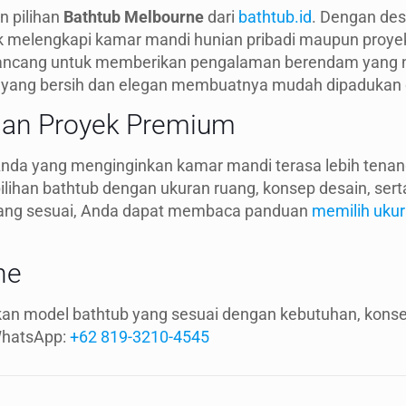
n pilihan
Bathtub Melbourne
dari
bathtub.id
. Dengan des
 melengkapi kamar mandi hunian pribadi maupun proyek 
dirancang untuk memberikan pengalaman berendam yan
yang bersih dan elegan membuatnya mudah dipadukan d
 dan Proyek Premium
Anda yang menginginkan kamar mandi terasa lebih tenang
ilihan bathtub dengan ukuran ruang, konsep desain, ser
yang sesuai, Anda dapat membaca panduan
memilih ukur
ne
n model bathtub yang sesuai dengan kebutuhan, konsep
hatsApp:
+62 819-3210-4545