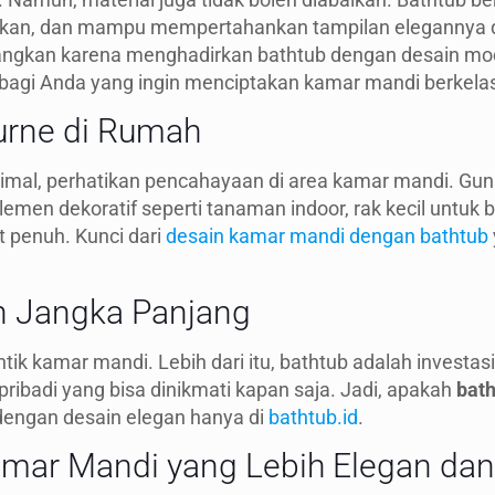
hkan, dan mampu mempertahankan tampilan elegannya d
mbangkan karena menghadirkan bathtub dengan desain mo
 bagi Anda yang ingin menciptakan kamar mandi berkelas
urne di Rumah
simal, perhatikan pencahayaan di area kamar mandi. G
en dekoratif seperti tanaman indoor, rak kecil untuk ba
t penuh. Kunci dari
desain kamar mandi dengan bathtub
n Jangka Panjang
 kamar mandi. Lebih dari itu, bathtub adalah investasi 
pribadi yang bisa dinikmati kapan saja. Jadi, apakah
bat
 dengan desain elegan hanya di
bathtub.id
.
mar Mandi yang Lebih Elegan dan