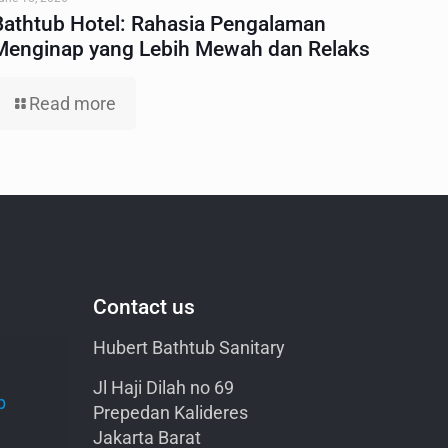
Bathtub Hotel: Rahasia Pengalaman
Menginap yang Lebih Mewah dan Relaks
Read more
Contact us
Hubert Bathtub Sanitary
Jl Haji Dilah no 69
b
Prepedan Kalideres
Jakarta Barat