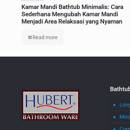
Kamar Mandi Bathtub Minimalis: Cara
Sederhana Mengubah Kamar Mandi
Menjadi Area Relaksasi yang Nyaman
Read more
Bathtu
Long
Mini
Corn