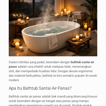
Dalam rutinitas yang padat, berendam dengan
bathtub santai air
panas
adalah cara efektif untuk melepas lelah, menenangkan
otot, dan memperbaiki kualitas tidur. Dengan desain ergonomis
dan material berkualitas, bathtub ini kini semakin populer di rumah
modern.
Apa Itu Bathtub Santai Air Panas?
Bathtub santai air panas adalah bak mandi yang dirancang khusus
untuk berendam dengan air hangat atau panas yang mampu
memberikan pengalaman seperti spa di rumah. Produk-produk