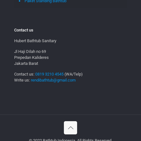
Paket Standing Bathtub
Contact us
Hubert Bathtub Sanitary
Jl Haji Dilah no 69
Prepedan Kalideres
Jakarta Barat
Contact us:
0819 3210 4545
(WA/Telp)
Write us:
rendibathtub@gmail.com
© 2022 Bathtub Indonesia. All Rights Reserved.