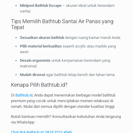
Minipool Bathtub Escape
– ukuran ideal untuk berendam
santai.
Tips Memilih Bathtub Santai Air Panas yang
Tepat
Sesuaikan ukuran bathtub
dengan ruang kamar mandi Anda.
Pilih material berkualitas
seperti acrylic atau marble yang
awet.
Desain ergonomis
untuk kenyamanan berendam yang
maksimal.
Mudah dirawat
agar bathtub tetap bersih dan tahan lama.
Kenapa Pilih Bathtub.id?
Di
Bathtub.id
, Anda dapat menemukan berbagai model bathtub
premium yang cocok untuk menciptakan momen relaksasi di
rumah. Mulai dari semua dipilih dengan standar kualitas tinggi.
Butuh bantuan memilih? Konsultasikan kebutuhan Anda langsung
via WhatsApp:
Chat WA Bathtub.id: 0819 3210 4545