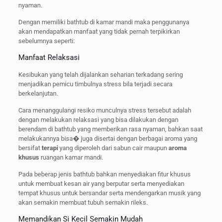
nyaman.
Dengan memiliki bathtub di kamar mandi maka penggunanya
akan mendapatkan manfaat yang tidak pernah terpikirkan
sebelumnya seperti:
Manfaat Relaksasi
Kesibukan yang telah dijalankan seharian terkadang sering
menjadikan pemicu timbulnya stress bila terjadi secara
berkelanjutan.
Cara menanggulangi resiko munculnya stress tersebut adalah
dengan melakukan relaksasi yang bisa dilakukan dengan
berendam di bathtub yang memberikan rasa nyaman, bahkan saat
melakukannya bisa� juga disertai dengan berbagai aroma yang
bersifat
terapi
yang diperoleh dari sabun cair maupun
aroma
khusus
ruangan kamar mandi.
Pada beberap jenis bathtub bahkan menyediakan fitur khusus
untuk membuat kesan air yang berputar serta menyediakan
tempat khusus untuk bersandar serta mendengarkan musik yang
akan semakin membuat tubuh semakin rileks.
Memandikan Si Kecil Semakin Mudah