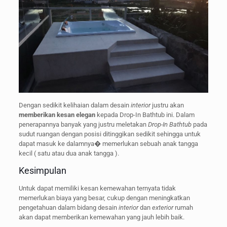
Dengan sedikit kelihaian dalam desain
interior
justru akan
memberikan kesan elegan
kepada Drop-In Bathtub ini. Dalam
penerapannya banyak yang justru meletakan
Drop-In Bathtub
pada
sudut ruangan dengan posisi ditinggikan sedikit sehingga untuk
dapat masuk ke dalamnya� memerlukan sebuah anak tangga
kecil ( satu atau dua anak tangga ).
Kesimpulan
Untuk dapat memiliki kesan kemewahan ternyata tidak
memerlukan biaya yang besar, cukup dengan meningkatkan
pengetahuan dalam bidang desain
interior
dan
exterior
rumah
akan dapat memberikan kemewahan yang jauh lebih baik.