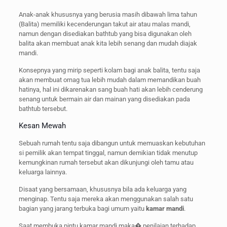
Anak-anak khususnya yang berusia masih dibawah lima tahun
(Balita) memiliki kecenderungan takut air atau malas mandi,
namun dengan disediakan bathtub yang bisa digunakan oleh
balita akan membuat anak kita lebih senang dan mudah diajak
mandi.
Konsepnya yang mirip seperti kolam bagi anak balita, tentu saja
akan membuat ornag tua lebih mudah dalam memandikan buah
hatinya, hal ini dikarenakan sang buah hati akan lebih cenderung
senang untuk bermain air dan mainan yang disediakan pada
bathtub tersebut.
Kesan Mewah
Sebuah rumah tentu saja dibangun untuk memuaskan kebutuhan
si pemilik akan tempat tinggal, namun demikian tidak menutup
kemungkinan rumah tersebut akan dikunjungi oleh tamu atau
keluarga lainnya.
Disaat yang bersamaan, khususnya bila ada keluarga yang
menginap. Tentu saja mereka akan menggunakan salah satu
bagian yang jarang terbuka bagi umum yaitu
kamar mandi
.
Saat membuka pintu kamar mandi maka� penilaian terhadap