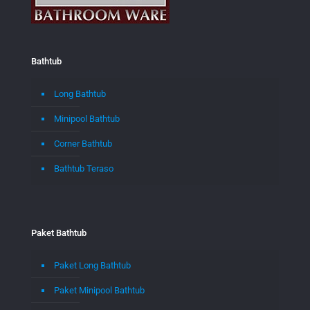
Bathtub
Long Bathtub
Minipool Bathtub
Corner Bathtub
Bathtub Teraso
Paket Bathtub
Paket Long Bathtub
Paket Minipool Bathtub