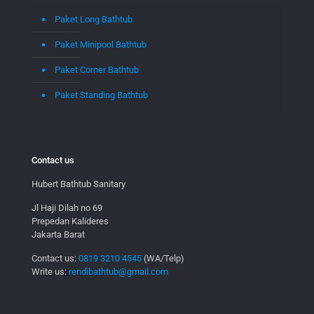
Paket Long Bathtub
Paket Minipool Bathtub
Paket Corner Bathtub
Paket Standing Bathtub
Contact us
Hubert Bathtub Sanitary
Jl Haji Dilah no 69
Prepedan Kalideres
Jakarta Barat
Contact us:
0819 3210 4545
(WA/Telp)
Write us:
rendibathtub@gmail.com