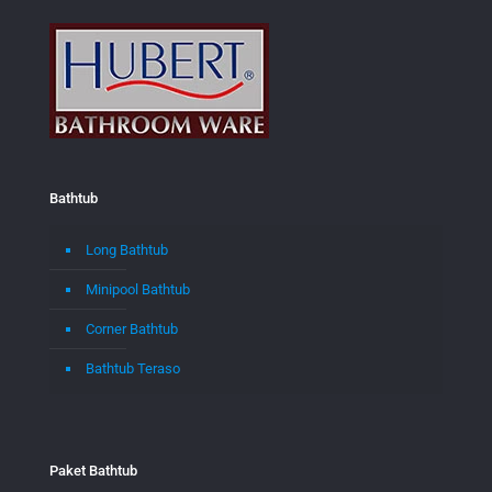
Bathtub
Long Bathtub
Minipool Bathtub
Corner Bathtub
Bathtub Teraso
Paket Bathtub