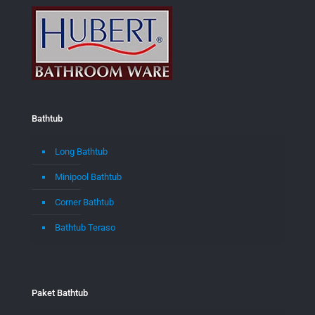
Bathtub
Long Bathtub
Minipool Bathtub
Corner Bathtub
Bathtub Teraso
Paket Bathtub