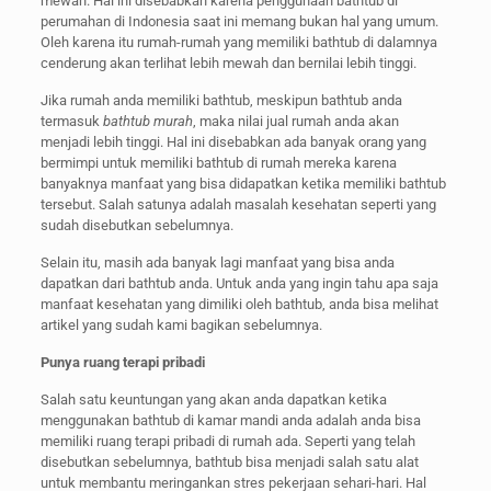
mewah. Hal ini disebabkan karena penggunaan bathtub di
perumahan di Indonesia saat ini memang bukan hal yang umum.
Oleh karena itu rumah-rumah yang memiliki bathtub di dalamnya
cenderung akan terlihat lebih mewah dan bernilai lebih tinggi.
Jika rumah anda memiliki bathtub, meskipun bathtub anda
termasuk
bathtub murah
, maka nilai jual rumah anda akan
menjadi lebih tinggi. Hal ini disebabkan ada banyak orang yang
bermimpi untuk memiliki bathtub di rumah mereka karena
banyaknya manfaat yang bisa didapatkan ketika memiliki bathtub
tersebut. Salah satunya adalah masalah kesehatan seperti yang
sudah disebutkan sebelumnya.
Selain itu, masih ada banyak lagi manfaat yang bisa anda
dapatkan dari bathtub anda. Untuk anda yang ingin tahu apa saja
manfaat kesehatan yang dimiliki oleh bathtub, anda bisa melihat
artikel yang sudah kami bagikan sebelumnya.
Punya ruang terapi pribadi
Salah satu keuntungan yang akan anda dapatkan ketika
menggunakan bathtub di kamar mandi anda adalah anda bisa
memiliki ruang terapi pribadi di rumah ada. Seperti yang telah
disebutkan sebelumnya, bathtub bisa menjadi salah satu alat
untuk membantu meringankan stres pekerjaan sehari-hari. Hal