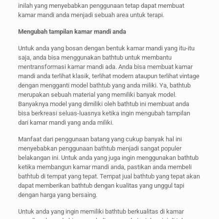
inilah yang menyebabkan penggunaan tetap dapat membuat
kamar mandi anda menjadi sebuah area untuk terapi.
Mengubah tampilan kamar mandi anda
Untuk anda yang bosan dengan bentuk kamar mandi yang itu-itu
saja, anda bisa menggunakan bathtub untuk membantu
mentransformasi kamar mandi ada. Anda bisa membuat kamar
mandi anda terlihat klasik, terlihat modern ataupun terlihat vintage
dengan mengganti model bathtub yang anda miliki. Ya, bathtub
merupakan sebuah material yang memiliki banyak model.
Banyaknya model yang dimiliki oleh bathtub ini membuat anda
bisa berkreasi seluas-luasnya ketika ingin mengubah tampilan
dari kamar mandi yang anda miliki.
Manfaat dari penggunaan batang yang cukup banyak hal ini
menyebabkan penggunaan bathtub menjadi sangat populer
belakangan ini. Untuk anda yang juga ingin menggunakan bathtub
ketika membangun kamar mandi anda, pastikan anda membeli
bathtub di tempat yang tepat. Tempat jual bathtub yang tepat akan
dapat memberikan bathtub dengan kualitas yang unggul tapi
dengan harga yang bersaing.
Untuk anda yang ingin memiliki bathtub berkualitas di kamar