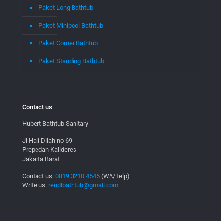
Paket Long Bathtub
Paket Minipool Bathtub
Paket Corner Bathtub
Paket Standing Bathtub
Contact us
Hubert Bathtub Sanitary
Jl Haji Dilah no 69
Prepedan Kalideres
Jakarta Barat
Contact us:
0819 3210 4545
(WA/Telp)
Write us:
rendibathtub@gmail.com