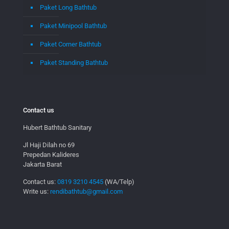
Paket Long Bathtub
Paket Minipool Bathtub
Paket Corner Bathtub
Paket Standing Bathtub
Contact us
Hubert Bathtub Sanitary
Jl Haji Dilah no 69
Prepedan Kalideres
Jakarta Barat
Contact us:
0819 3210 4545
(WA/Telp)
Write us:
rendibathtub@gmail.com