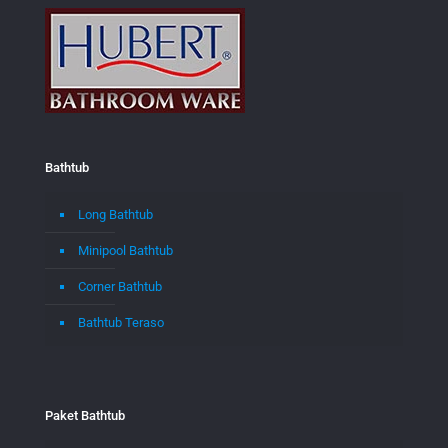
Bathtub
Long Bathtub
Minipool Bathtub
Corner Bathtub
Bathtub Teraso
Paket Bathtub