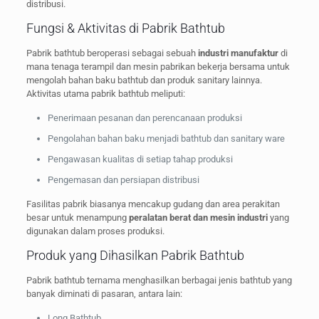
distribusi.
Fungsi & Aktivitas di Pabrik Bathtub
Pabrik bathtub beroperasi sebagai sebuah
industri manufaktur
di
mana tenaga terampil dan mesin pabrikan bekerja bersama untuk
mengolah bahan baku bathtub dan produk sanitary lainnya.
Aktivitas utama pabrik bathtub meliputi:
Penerimaan pesanan dan perencanaan produksi
Pengolahan bahan baku menjadi bathtub dan sanitary ware
Pengawasan kualitas di setiap tahap produksi
Pengemasan dan persiapan distribusi
Fasilitas pabrik biasanya mencakup gudang dan area perakitan
besar untuk menampung
peralatan berat dan mesin industri
yang
digunakan dalam proses produksi.
Produk yang Dihasilkan Pabrik Bathtub
Pabrik bathtub ternama menghasilkan berbagai jenis bathtub yang
banyak diminati di pasaran, antara lain:
Long Bathtub