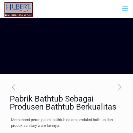
Pabrik Bathtub Sebagai
Produsen Bathtub Berkualitas
Memahami peran pabrik bathtub dalam produksi bathtub dan
produk sanitary ware lainnya.