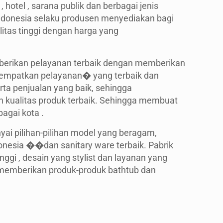
, hotel , sarana publik dan berbagai jenis
Indonesia selaku produsen menyediakan bagi
itas tinggi dengan harga yang
mberikan pelayanan terbaik dengan memberikan
enempatkan pelayanan� yang terbaik dan
rta penjualan yang baik, sehingga
 kualitas produk terbaik. Sehingga membuat
agai kota .
ai pilihan-pilihan model yang beragam,
onesia ��dan sanitary ware terbaik. Pabrik
nggi , desain yang stylist dan layanan yang
 memberikan produk-produk bathtub dan