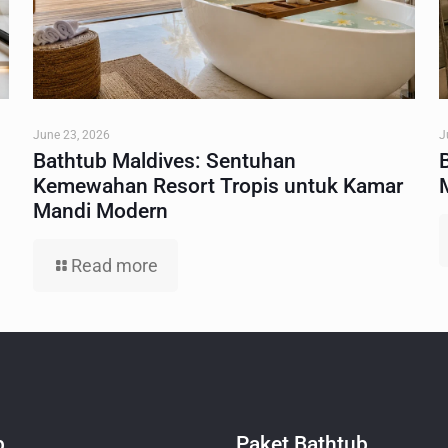
June 23, 2026
J
Bathtub Maldives: Sentuhan
Kemewahan Resort Tropis untuk Kamar
Mandi Modern
Read more
b
Paket Bathtub