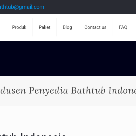
athtub@gmail.com
Produk
Paket
Blog
Contact us
FAQ
dusen Penyedia Bathtub Indon