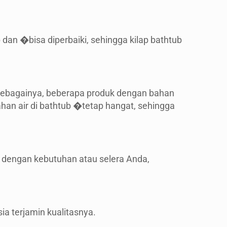
an �bisa diperbaiki, sehingga kilap bathtub
 sebagainya, beberapa produk dengan bahan
han air di bathtub �tetap hangat, sehingga
 dengan kebutuhan atau selera Anda,
a terjamin kualitasnya.