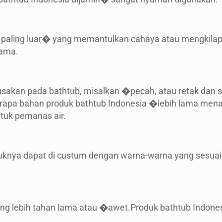
paling luar� yang memantulkan cahaya atau mengkilap d
lama.
rusakan pada bathtub, misalkan �pecah, atau retak dan
erapa bahan produk bathtub Indonesia �lebih lama mena
uk pemanas air.
duknya dapat di custum dengan warna-warna yang sesuai
ng lebih tahan lama atau �awet.Produk bathtub Indonesi