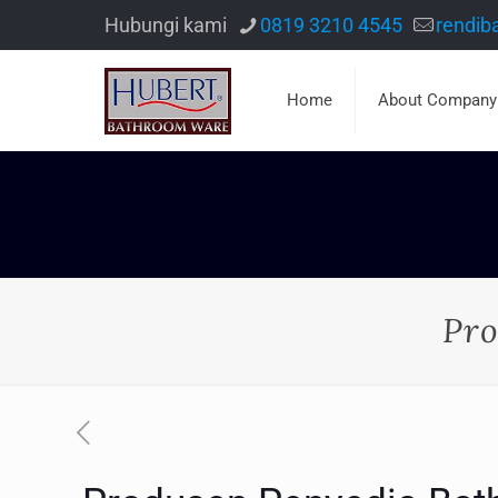
Hubungi kami
0819 3210 4545
rendib
Home
About Company
Pro