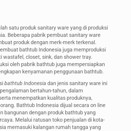
ah satu produk sanitary ware yang di produksi
sia. Beberapa pabrik pembuat sanitary ware
mbuat produk dengan merk-merk terkenal.
 pembuat bathtub Indonesia juga memproduksi
i wastafel, closet, sink, dan shower tray.
uksi oleh pabrik bathtub juga mempersiapkan
elengkapan kenyamanan penggunaan bathtub.
si
bathtub Indonesia
dan jenis sanitary ware ini
 pengalaman bertahun-tahun, dalam
erta menempatkan kualitas produknya,
orang. Bathtub Indonesia dijual secara on line
ahan bangunan dengan produk bathtub yang
rcaya. Melalui ratusan toko penjualan di kota-
nesia memasuki kalangan rumah tangga yang