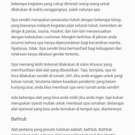
beberapa kegiatan yang cukup diminati orang-orang untuk
dilakukan di waktu senggangnya, salah satunya spa.
Spa sendiri merupakan perawatan tubuh dengan beberapa tahap,
yang biasanya meliputi kegiatan pijat seluruh tubuh, berendam air
dingin & panas, sauna, masker, dan lain-lain menyesuaikan
dengan kebutuhan customer. Mungkin terlintas di pikiran anda
asumsi bahwa spa hanya diperuntukkan bagi kecantikan wanita.
Nyatanya, tidak. Spa sendiri bisa bermanfaat bagi kebugaran dan
relaksasi tanpa dibatasi gender tertentu.
Spa memang lebih terkenal dilakukan di salon khusus yang
memfasilitasi alat-alat yang dibutuhkan. Tapi, ternyata, spa ini
bisa dilakukan sendiri di rumah, loh! Jika anda enggan untuk pergi
keluar rumah, terutama dalam keadaan pandemic yang belum
kunjung usai, anda bisa membuat spa versi rumah anda sendiri!
Ada beberapa alat yang bisa anda miliki jika anda ingin, tapi bukan
merupakan syarat mutlak untuk membuat spa rumahan. Beberapa
alat opsional yang bisa anda temukan di tempat spa, diantaranya:
Bathtub
Alat pertama yang penulis tuliskan adalah, bathtub. Bathtub