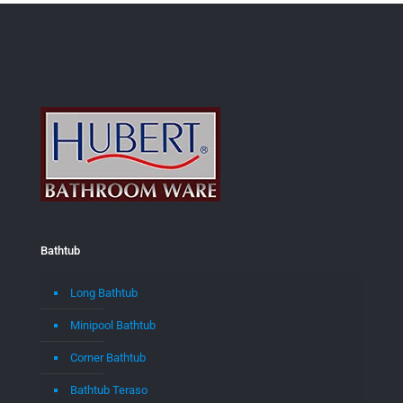
Bathtub
Long Bathtub
Minipool Bathtub
Corner Bathtub
Bathtub Teraso