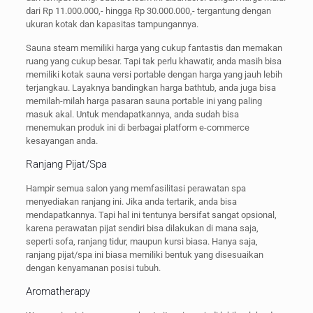
dari Rp 11.000.000,- hingga Rp 30.000.000,- tergantung dengan
ukuran kotak dan kapasitas tampungannya.
Sauna steam memiliki harga yang cukup fantastis dan memakan
ruang yang cukup besar. Tapi tak perlu khawatir, anda masih bisa
memiliki kotak sauna versi portable dengan harga yang jauh lebih
terjangkau. Layaknya bandingkan harga bathtub, anda juga bisa
memilah-milah harga pasaran sauna portable ini yang paling
masuk akal. Untuk mendapatkannya, anda sudah bisa
menemukan produk ini di berbagai platform e-commerce
kesayangan anda.
Ranjang Pijat/Spa
Hampir semua salon yang memfasilitasi perawatan spa
menyediakan ranjang ini. Jika anda tertarik, anda bisa
mendapatkannya. Tapi hal ini tentunya bersifat sangat opsional,
karena perawatan pijat sendiri bisa dilakukan di mana saja,
seperti sofa, ranjang tidur, maupun kursi biasa. Hanya saja,
ranjang pijat/spa ini biasa memiliki bentuk yang disesuaikan
dengan kenyamanan posisi tubuh.
Aromatherapy