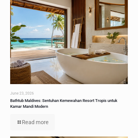
June 23, 2026
Bathtub Maldives: Sentuhan Kemewahan Resort Tropis untuk
Kamar Mandi Modern
Read more