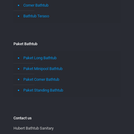
Corner Bathtub
Bathtub Teraso
Paket Bathtub
Paket Long Bathtub
Paket Minipool Bathtub
Paket Corner Bathtub
Paket Standing Bathtub
Contact us
Hubert Bathtub Sanitary