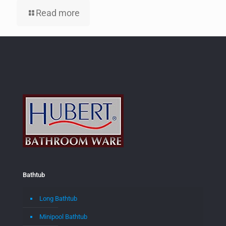
Read more
Bathtub
Long Bathtub
Minipool Bathtub