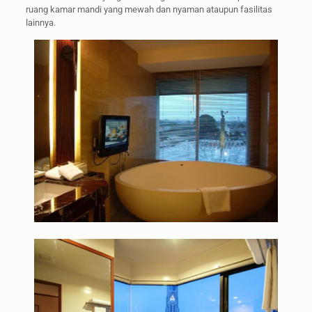
ruang kamar mandi yang mewah dan nyaman ataupun fasilitas
lainnya.