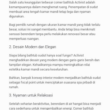
Salah satu keunggulan terbesar corner bathtub Activist adalah
kemampuannya dalam menghemat ruang. Penempatan di sudut
membuat area tengah kamar mandi tetap lega dan nyaman
digunakan.
Bagi pemilik rumah dengan ukuran kamar mandi yang tidak terlalu
besar, solusi ini sangat membantu. Anda tetap bisa menikmati
sensasi berendam tanpa perlu melakukan renovasi besar atau
memperluas ruangan.
2. Desain Modern dan Elegan
Siapa bilang bathtub sudut hanya soal fungsi? Activist
menghadirkan desain yang modern dengan garis-garis bersih dan
tampilan elegan. Kehadirannya mampu meningkatkan nilai
estetika kamar mandi secara keseluruhan.
Bahkan, banyak konsep interior modern menjadikan bathtub sudut
sebagai focal point untuk menciptakan suasana spa pribadi di
rumah.
3. Nyaman untuk Relaksasi
Setelah seharian beraktivitas, berendam di air hangat bisa menjadi
cara sederhana untuk mengembalikan energi. Corner bathtub