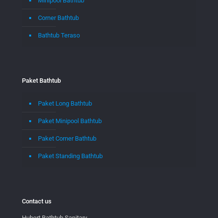
Minipool Bathtub
Corner Bathtub
Bathtub Teraso
Paket Bathtub
Paket Long Bathtub
Paket Minipool Bathtub
Paket Corner Bathtub
Paket Standing Bathtub
Contact us
Hubert Bathtub Sanitary