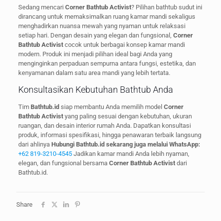
Sedang mencari
Corner Bathtub Activist
? Pilihan bathtub sudut ini
dirancang untuk memaksimalkan ruang kamar mandi sekaligus
menghadirkan nuansa mewah yang nyaman untuk relaksasi
setiap hari. Dengan desain yang elegan dan fungsional,
Corner
Bathtub Activist
cocok untuk berbagai konsep kamar mandi
modern. Produk ini menjadi pilihan ideal bagi Anda yang
menginginkan perpaduan sempurna antara fungsi, estetika, dan
kenyamanan dalam satu area mandi yang lebih tertata.
Konsultasikan Kebutuhan Bathtub Anda
Tim
Bathtub.id
siap membantu Anda memilih model
Corner
Bathtub Activist
yang paling sesuai dengan kebutuhan, ukuran
ruangan, dan desain interior rumah Anda. Dapatkan konsultasi
produk, informasi spesifikasi, hingga penawaran terbaik langsung
dari ahlinya
Hubungi Bathtub.id sekarang juga melalui WhatsApp:
+62 819-3210-4545
Jadikan kamar mandi Anda lebih nyaman,
elegan, dan fungsional bersama
Corner Bathtub Activist
dari
Bathtub.id.
Share