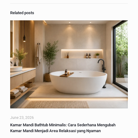
Related posts
June 23, 2026
Kamar Mandi Bathtub Minimalis: Cara Sederhana Mengubah
Kamar Mandi Menjadi Area Relaksasi yang Nyaman