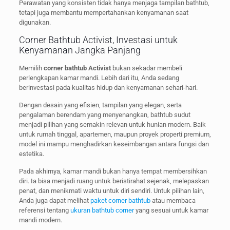
Perawatan yang konsisten tidak hanya menjaga tampilan bathtub,
tetapi juga membantu mempertahankan kenyamanan saat
digunakan.
Corner Bathtub Activist, Investasi untuk
Kenyamanan Jangka Panjang
Memilih
corner bathtub Activist
bukan sekadar membeli
perlengkapan kamar mandi. Lebih dari itu, Anda sedang
berinvestasi pada kualitas hidup dan kenyamanan sehari-hari.
Dengan desain yang efisien, tampilan yang elegan, serta
pengalaman berendam yang menyenangkan, bathtub sudut
menjadi pilihan yang semakin relevan untuk hunian modern. Baik
untuk rumah tinggal, apartemen, maupun proyek properti premium,
model ini mampu menghadirkan keseimbangan antara fungsi dan
estetika.
Pada akhirnya, kamar mandi bukan hanya tempat membersihkan
diri. Ia bisa menjadi ruang untuk beristirahat sejenak, melepaskan
penat, dan menikmati waktu untuk diri sendiri. Untuk pilihan lain,
Anda juga dapat melihat
paket corner bathtub
atau membaca
referensi tentang
ukuran bathtub corner
yang sesuai untuk kamar
mandi modern.