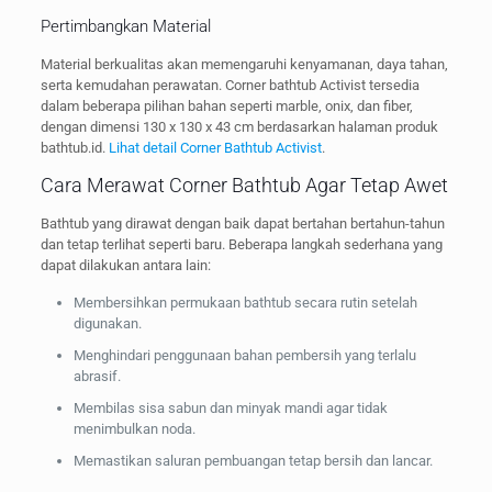
Pertimbangkan Material
Material berkualitas akan memengaruhi kenyamanan, daya tahan,
serta kemudahan perawatan. Corner bathtub Activist tersedia
dalam beberapa pilihan bahan seperti marble, onix, dan fiber,
dengan dimensi 130 x 130 x 43 cm berdasarkan halaman produk
bathtub.id.
Lihat detail Corner Bathtub Activist
.
Cara Merawat Corner Bathtub Agar Tetap Awet
Bathtub yang dirawat dengan baik dapat bertahan bertahun-tahun
dan tetap terlihat seperti baru. Beberapa langkah sederhana yang
dapat dilakukan antara lain:
Membersihkan permukaan bathtub secara rutin setelah
digunakan.
Menghindari penggunaan bahan pembersih yang terlalu
abrasif.
Membilas sisa sabun dan minyak mandi agar tidak
menimbulkan noda.
Memastikan saluran pembuangan tetap bersih dan lancar.