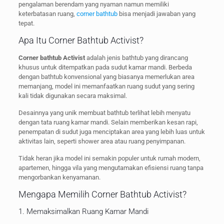
pengalaman berendam yang nyaman namun memiliki
keterbatasan ruang,
corner bathtub
bisa menjadi jawaban yang
tepat.
Apa Itu Corner Bathtub Activist?
Corner bathtub Activist
adalah jenis bathtub yang dirancang
khusus untuk ditempatkan pada sudut kamar mandi. Berbeda
dengan bathtub konvensional yang biasanya memerlukan area
memanjang, model ini memanfaatkan ruang sudut yang sering
kali tidak digunakan secara maksimal.
Desainnya yang unik membuat bathtub terlihat lebih menyatu
dengan tata ruang kamar mandi. Selain memberikan kesan rapi,
penempatan di sudut juga menciptakan area yang lebih luas untuk
aktivitas lain, seperti shower area atau ruang penyimpanan.
Tidak heran jika model ini semakin populer untuk rumah modern,
apartemen, hingga vila yang mengutamakan efisiensi ruang tanpa
mengorbankan kenyamanan.
Mengapa Memilih Corner Bathtub Activist?
1. Memaksimalkan Ruang Kamar Mandi