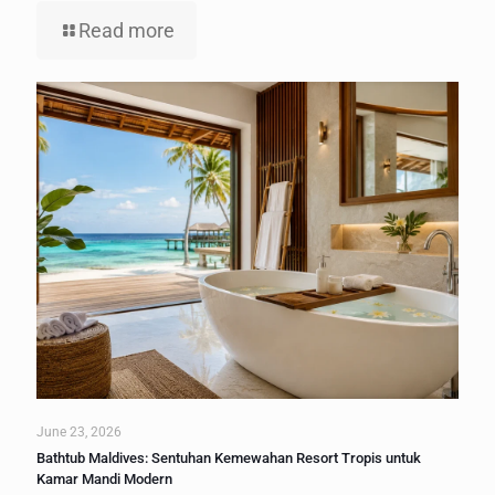
Read more
June 23, 2026
Bathtub Maldives: Sentuhan Kemewahan Resort Tropis untuk
Kamar Mandi Modern