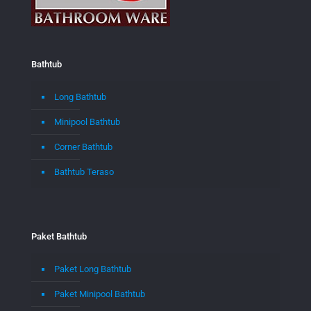
Bathtub
Long Bathtub
Minipool Bathtub
Corner Bathtub
Bathtub Teraso
Paket Bathtub
Paket Long Bathtub
Paket Minipool Bathtub