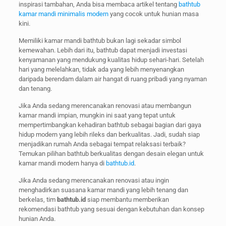
inspirasi tambahan, Anda bisa membaca artikel tentang
bathtub
kamar mandi minimalis modern
yang cocok untuk hunian masa
kini.
Memiliki kamar mandi bathtub bukan lagi sekadar simbol
kemewahan. Lebih dari itu, bathtub dapat menjadi investasi
kenyamanan yang mendukung kualitas hidup sehari-hari. Setelah
hari yang melelahkan, tidak ada yang lebih menyenangkan
daripada berendam dalam air hangat di ruang pribadi yang nyaman
dan tenang.
Jika Anda sedang merencanakan renovasi atau membangun
kamar mandi impian, mungkin ini saat yang tepat untuk
mempertimbangkan kehadiran bathtub sebagai bagian dari gaya
hidup modern yang lebih rileks dan berkualitas. Jadi, sudah siap
menjadikan rumah Anda sebagai tempat relaksasi terbaik?
Temukan pilihan bathtub berkualitas dengan desain elegan untuk
kamar mandi modern hanya di
bathtub.id
.
Jika Anda sedang merencanakan renovasi atau ingin
menghadirkan suasana kamar mandi yang lebih tenang dan
berkelas, tim
bathtub.id
siap membantu memberikan
rekomendasi bathtub yang sesuai dengan kebutuhan dan konsep
hunian Anda.