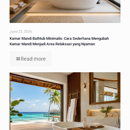
June 23, 2026
Kamar Mandi Bathtub Minimalis: Cara Sederhana Mengubah
Kamar Mandi Menjadi Area Relaksasi yang Nyaman
Read more