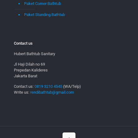
Paket Corner Bathtub
Paket Standing Bathtub
Contact us
Hubert Bathtub Sanitary
Jl Haji Dilah no 69
Prepedan Kalideres
Jakarta Barat
Contact us:
0819 3210 4545
(WA/Telp)
Write us:
rendibathtub@gmail.com