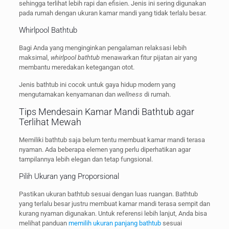
sehingga terlihat lebih rapi dan efisien. Jenis ini sering digunakan
pada rumah dengan ukuran kamar mandi yang tidak terlalu besar.
Whirlpool Bathtub
Bagi Anda yang menginginkan pengalaman relaksasi lebih
maksimal,
whirlpool bathtub
menawarkan fitur pijatan air yang
membantu meredakan ketegangan otot.
Jenis bathtub ini cocok untuk gaya hidup modern yang
mengutamakan kenyamanan dan
wellness
di rumah.
Tips Mendesain Kamar Mandi Bathtub agar
Terlihat Mewah
Memiliki bathtub saja belum tentu membuat kamar mandi terasa
nyaman. Ada beberapa elemen yang perlu diperhatikan agar
tampilannya lebih elegan dan tetap fungsional.
Pilih Ukuran yang Proporsional
Pastikan ukuran bathtub sesuai dengan luas ruangan. Bathtub
yang terlalu besar justru membuat kamar mandi terasa sempit dan
kurang nyaman digunakan. Untuk referensi lebih lanjut, Anda bisa
melihat panduan
memilih ukuran panjang bathtub
sesuai