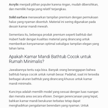
Acrylic
menjadi pilihan populer karena ringan, mudah dibersihkan,
dan memiliki harga yang relatif terjangkau.
Solid surface
menawarkan tampilan premium dengan permukaan
halus yang nyaman disentuh. Material ini sering digunakan pada
desain kamar mandi mewah.
Sementara itu, beberapa produk premium seperti bathtub dari
Hubert hadir dengan kualitas material yang dirancang untuk
memberikan kenyamanan optimal sekaligus tampilan elegan yang
tahan lama.
Apakah Kamar Mandi Bathtub Cocok untuk
Rumah Minimalis?
Jawabannya tentu saja bisa. Banyak orang beranggapan bahwa
bathtub hanya cocok untuk rumah besar. Padahal, saat ini tersedia
berbagai ukuran bathtub yang dirancang khusus untuk kamar
mandi minimalis.
Kuncinya adalah memilih model yang sesuai dengan luas ruangan
dan menata area secara efisien. Dengan perencanaan yang tepat,
bahkan kamar mandi berukuran terbatas tetap dapat
menghadirkan pengalaman berendam yang nyaman. Untuk