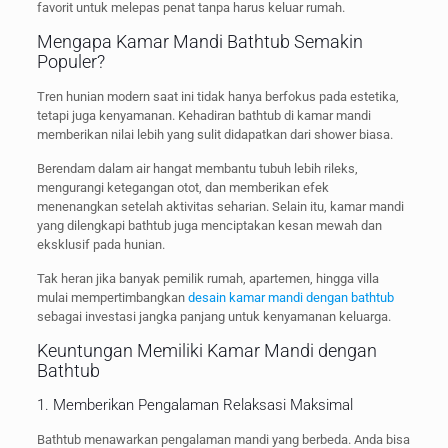
favorit untuk melepas penat tanpa harus keluar rumah.
Mengapa Kamar Mandi Bathtub Semakin
Populer?
Tren hunian modern saat ini tidak hanya berfokus pada estetika,
tetapi juga kenyamanan. Kehadiran bathtub di kamar mandi
memberikan nilai lebih yang sulit didapatkan dari shower biasa.
Berendam dalam air hangat membantu tubuh lebih rileks,
mengurangi ketegangan otot, dan memberikan efek
menenangkan setelah aktivitas seharian. Selain itu, kamar mandi
yang dilengkapi bathtub juga menciptakan kesan mewah dan
eksklusif pada hunian.
Tak heran jika banyak pemilik rumah, apartemen, hingga villa
mulai mempertimbangkan
desain kamar mandi dengan bathtub
sebagai investasi jangka panjang untuk kenyamanan keluarga.
Keuntungan Memiliki Kamar Mandi dengan
Bathtub
1. Memberikan Pengalaman Relaksasi Maksimal
Bathtub menawarkan pengalaman mandi yang berbeda. Anda bisa