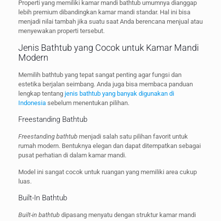
Properti yang memiliki kamar mandi bathtub umumnya dianggap
lebih premium dibandingkan kamar mandi standar. Hal ini bisa
menjadi nilai tambah jika suatu saat Anda berencana menjual atau
menyewakan properti tersebut.
Jenis Bathtub yang Cocok untuk Kamar Mandi
Modern
Memilih bathtub yang tepat sangat penting agar fungsi dan
estetika berjalan seimbang. Anda juga bisa membaca panduan
lengkap tentang
jenis bathtub yang banyak digunakan di
Indonesia
sebelum menentukan pilihan.
Freestanding Bathtub
Freestanding bathtub
menjadi salah satu pilihan favorit untuk
rumah modern. Bentuknya elegan dan dapat ditempatkan sebagai
pusat perhatian di dalam kamar mandi.
Model ini sangat cocok untuk ruangan yang memiliki area cukup
luas.
Built-In Bathtub
Built-in bathtub
dipasang menyatu dengan struktur kamar mandi