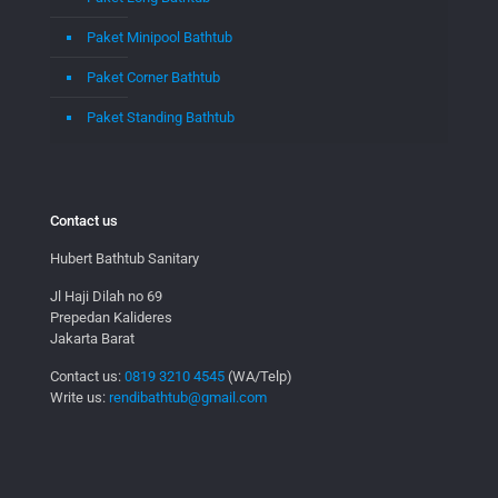
Paket Minipool Bathtub
Paket Corner Bathtub
Paket Standing Bathtub
Contact us
Hubert Bathtub Sanitary
Jl Haji Dilah no 69
Prepedan Kalideres
Jakarta Barat
Contact us:
0819 3210 4545
(WA/Telp)
Write us:
rendibathtub@gmail.com