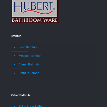
Bathtub
Long Bathtub
Minipool Bathtub
Corner Bathtub
Bathtub Teraso
Paket Bathtub
Paket Long Bathtub