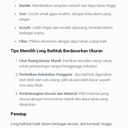
Marble
: Memberikan tampilan mewah dan daya tahan tinggi.
Onix
: Cocok untuk gaya modern, dengan kilau alami yang
elegan.
Acrylic
: Lebih ringan dan mudah dipasang, tersedia dalam
berbagai warna.
Fiber
: Pilihan ekonomis dengan daya tahan cukup baik.
Tips Memilih Long Bathtub Berdasarkan Ukuran
Ukur Ruang Kamar Mandi
: Pastikan tersedia ruang cukup
untuk pemasangan tanpa mengganggu sirkulasi.
Perhatikan Kebutuhan Pengguna
: Jika bathtub digunakan
oleh lebih dari satu orang, pilih ukuran lebih besar seperti
Vivo atau Reiki.
Pertimbangkan Desain dan Material
: Pilih material yang
sesuai dengan tema kamar mandi dan daya tahan yang
diinginkan.
Penutup
Long bathtub hadir dalam berbagai ukuran, dari kompak hingga