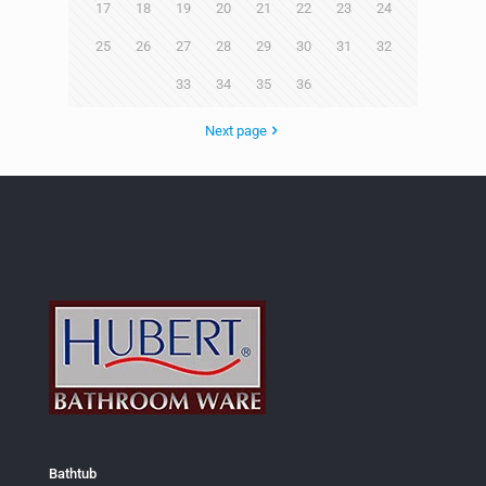
17
18
19
20
21
22
23
24
25
26
27
28
29
30
31
32
33
34
35
36
Next page
Bathtub