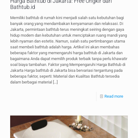
Harga Bathtub di Jakarta: Free Ongkir dari
Bathtub.id
Memiliki bathtub di rumah kini menjadi salah satu kebutuhan bagi
banyak orang yang mendambakan kenyamanan dan relaksasi. Di
Jakarta, permintaan bathtub terus meningkat seiring dengan gaya
hidup modern dan kebutuhan untuk menciptakan ruang mandi yang
lebih nyaman dan estetis. Namun, salah satu pertimbangan utama
saat membeli bathtub adalah harga. Artikel ini akan membahas
beberapa faktor yang memengaruhi harga bathtub di Jakarta dan
bagaimana Anda dapat memilih produk terbaik tanpa perlu khawatir
soal biaya tambahan. Faktor yang Mempengaruhi Harga Bathtub di
Jakarta Harga bathtub di Jakarta bisa bervariasi tergantung pada
beberapa faktor, seperti: Material dan Kualitas Bathtub tersedia
dalam berbagai material
[…]
Read more