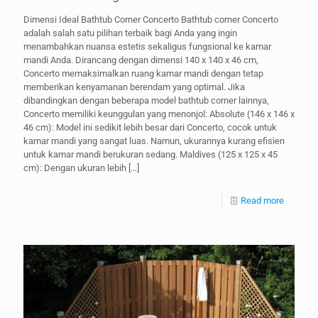
Dimensi Ideal Bathtub Corner Concerto Bathtub corner Concerto
adalah salah satu pilihan terbaik bagi Anda yang ingin
menambahkan nuansa estetis sekaligus fungsional ke kamar
mandi Anda. Dirancang dengan dimensi 140 x 140 x 46 cm,
Concerto memaksimalkan ruang kamar mandi dengan tetap
memberikan kenyamanan berendam yang optimal. Jika
dibandingkan dengan beberapa model bathtub corner lainnya,
Concerto memiliki keunggulan yang menonjol: Absolute (146 x 146 x
46 cm): Model ini sedikit lebih besar dari Concerto, cocok untuk
kamar mandi yang sangat luas. Namun, ukurannya kurang efisien
untuk kamar mandi berukuran sedang. Maldives (125 x 125 x 45
cm): Dengan ukuran lebih
[…]
Read more