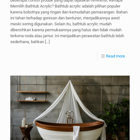
beberapa contoh produk yang dapat dijadikan referensi. Kenapa
Memilih Bathtub Acrylic? Bathtub acrylic adalah pilihan populer
karena bobotnya yang ringan dan kemudahan pemasangan. Bahan
ini tahan terhadap goresan dan benturan, menjadikannya awet
meski sering digunakan. Selain itu, bathtub acrylic mudah
dibersihkan karena permukaannya yang halus dan tidak mudah
terkena noda atau jamur. Ini menjadikan perawatan bathtub lebih
sederhana, bahkan
[…]
Read more