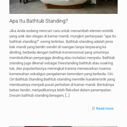
Apa Itu Bathtub Standing?
Jika Anda sedang mencari cara untuk menambah elemen estetik
yang unik dan elegan di kamar mandi, mungkin pertanyaan “apa itu
bathtub standing?” sering terlintas. Bathtub standing adalah jenis
bak mandi yang berdiri sendiri di ruangan tanpa terpasang ke
dinding, berbeda dengan bathtub konvensional yang umumnya
membutuhkan penyangga dinding atau instalasi menyatu. Bathtub
standing juga dikenal sebagai freestanding bathtub atau soaking
tub, dan popularitasnya meningkat karena menawarkan nuansa
kemewahan sekaligus pengalaman berendam yang berbeda. Ciri-
Ciri Bathtub Standing Bathtub standing memiliki karakteristik yang
membuatnya menjadi pusat perhatian di kamar mandi. Bentuknya
bebas berdiri, menjadikannya lebih fleksibel dalam penempatan.
Desain bathtub standing beragam,
[…]
Read more