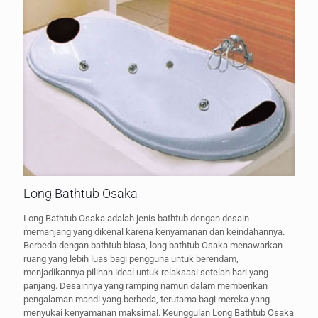
Long Bathtub Osaka
Long Bathtub Osaka adalah jenis bathtub dengan desain
memanjang yang dikenal karena kenyamanan dan keindahannya.
Berbeda dengan bathtub biasa, long bathtub Osaka menawarkan
ruang yang lebih luas bagi pengguna untuk berendam,
menjadikannya pilihan ideal untuk relaksasi setelah hari yang
panjang. Desainnya yang ramping namun dalam memberikan
pengalaman mandi yang berbeda, terutama bagi mereka yang
menyukai kenyamanan maksimal. Keunggulan Long Bathtub Osaka