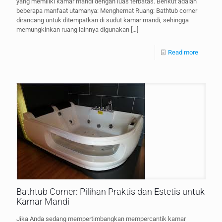
yang memiliki kamar mandi dengan luas terbatas. Berikut adalah
beberapa manfaat utamanya: Menghemat Ruang: Bathtub corner
dirancang untuk ditempatkan di sudut kamar mandi, sehingga
memungkinkan ruang lainnya digunakan
[…]
Read more
Bathtub Corner: Pilihan Praktis dan Estetis untuk
Kamar Mandi
Jika Anda sedang mempertimbangkan mempercantik kamar