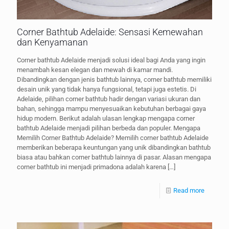
Corner Bathtub Adelaide: Sensasi Kemewahan
dan Kenyamanan
Corner bathtub Adelaide menjadi solusi ideal bagi Anda yang ingin
menambah kesan elegan dan mewah di kamar mandi.
Dibandingkan dengan jenis bathtub lainnya, corner bathtub memiliki
desain unik yang tidak hanya fungsional, tetapi juga estetis. Di
Adelaide, pilihan corner bathtub hadir dengan variasi ukuran dan
bahan, sehingga mampu menyesuaikan kebutuhan berbagai gaya
hidup modern. Berikut adalah ulasan lengkap mengapa corner
bathtub Adelaide menjadi pilihan berbeda dan populer. Mengapa
Memilih Corner Bathtub Adelaide? Memilih corner bathtub Adelaide
memberikan beberapa keuntungan yang unik dibandingkan bathtub
biasa atau bahkan corner bathtub lainnya di pasar. Alasan mengapa
corner bathtub ini menjadi primadona adalah karena
[…]
Read more