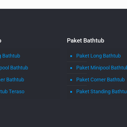
b
Paket Bathtub
 Bathtub
Paket Long Bathtub
pool Bathtub
Paket Minipool Bathtu
er Bathtub
Paket Corner Bathtub
tub Teraso
Paket Standing Batht