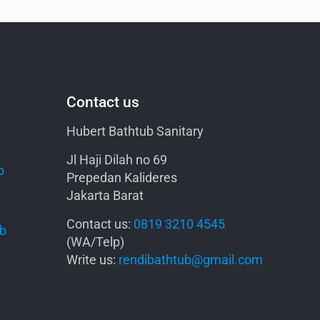
Contact us
Hubert Bathtub Sanitary
Jl Haji Dilah no 69
b
Prepedan Kalideres
Jakarta Barat
Contact us:
0819 3210 4545
ub
(WA/Telp)
Write us:
rendibathtub@gmail.com