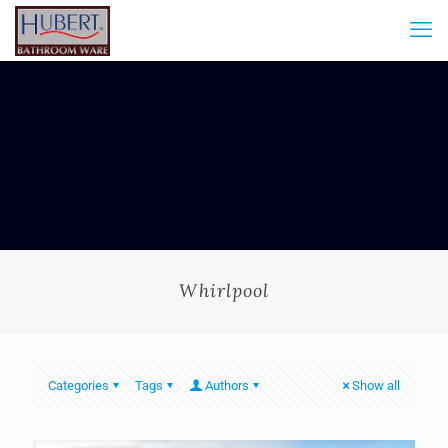
Whirlpool
Categories
Tags
Authors
Show all