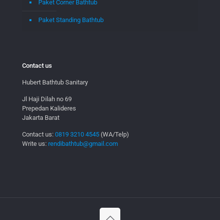
Paket Corner Bathtub
Paket Standing Bathtub
Contact us
Hubert Bathtub Sanitary
Jl Haji Dilah no 69
Prepedan Kalideres
Jakarta Barat
Contact us:
0819 3210 4545
(WA/Telp)
Write us:
rendibathtub@gmail.com