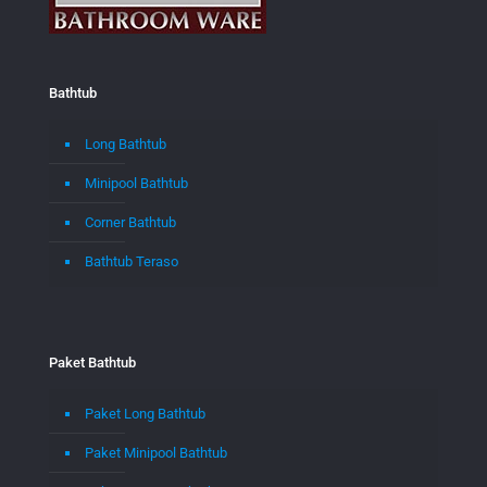
Bathtub
Long Bathtub
Minipool Bathtub
Corner Bathtub
Bathtub Teraso
Paket Bathtub
Paket Long Bathtub
Paket Minipool Bathtub