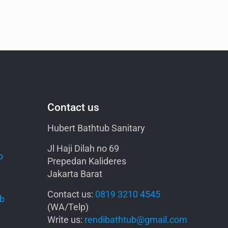
Contact us
Hubert Bathtub Sanitary
Jl Haji Dilah no 69
b
Prepedan Kalideres
Jakarta Barat
Contact us:
0819 3210 4545
ub
(WA/Telp)
Write us:
rendibathtub@gmail.com