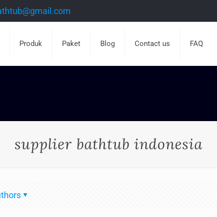
athtub@gmail.com
Produk
Paket
Blog
Contact us
FAQ
supplier bathtub indonesia
thors