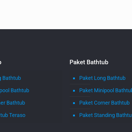
b
Paket Bathtub
 Bathtub
Paket Long Bathtub
pool Bathtub
Paket Minipool Bathtu
er Bathtub
Paket Corner Bathtub
tub Teraso
Paket Standing Batht